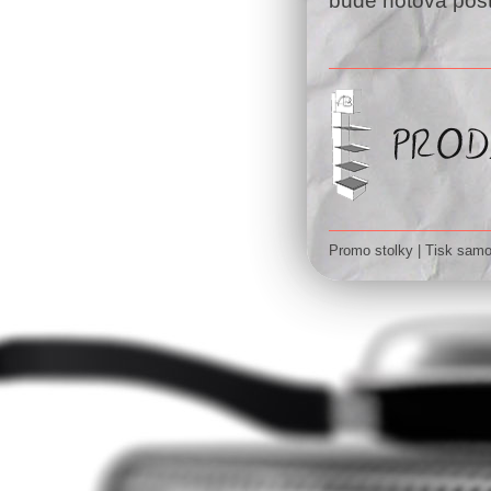
bude hotová pos
Promo stolky
|
Tisk samo